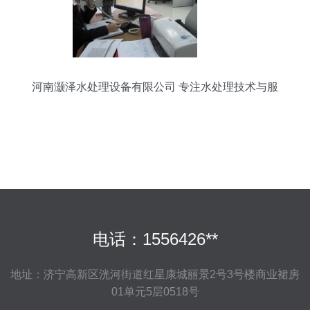
河南灏泽水处理设备有限公司 专注水处理技术与服
务，赋能绿色未来
电话：1556426**
地址：济宁高新区洸河街道红星康城丽景2号3号楼商业裙房
01单元5层0518号