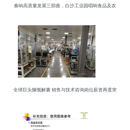
奏响高质量发展三部曲，白沙工业园唱响食品及农
产品加工最强音
全球巨头慷慨解囊 销售与技术咨询岗位薪资再度突
围