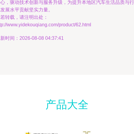
中心，驱动技术创新与服务升级，为提升本地区汽车生活品质与
业发展水平贡献坚实力量。
如若转载，请注明出处：
tp://www.yidekouqiang.com/product/62.html
新时间：2026-08-08 04:37:41
产品大全