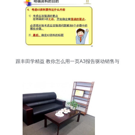
跟丰田学精益 教你怎么用一页A3报告驱动销售与
技术咨询