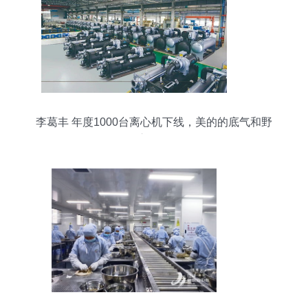
李葛丰 年度1000台离心机下线，美的的底气和野
心何在