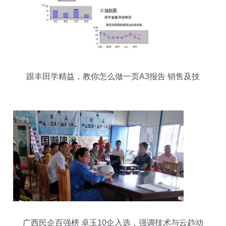
跟丰田学精益，教你怎么做一页A3报告 销售及技
术咨询服务实战应用
广西民企百强榜 卓玉10企入选，强调技术与云趋动