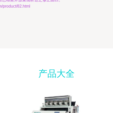
roduct/82.html
产品大全