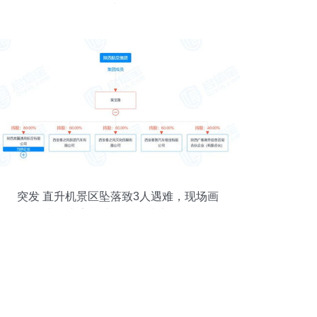
长
突发 直升机景区坠落致3人遇难，现场画
面曝光，专家解读销售及技术咨询风险