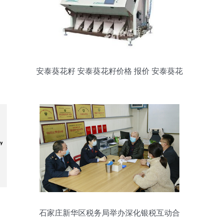
安泰葵花籽 安泰葵花籽价格 报价 安泰葵花
籽品牌厂家
石家庄新华区税务局举办深化银税互动合