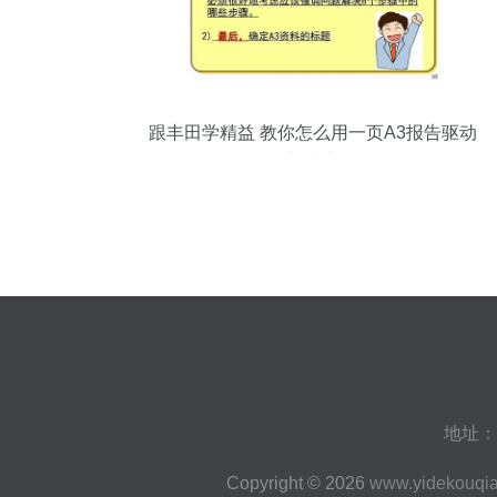
跟丰田学精益 教你怎么用一页A3报告驱动
销售与技术咨询
地址：
Copyright © 2026
www.yidekouqi