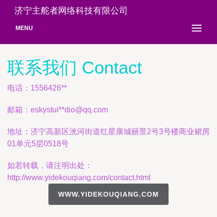
济宁主舵者网络科技有限公司
MENU
联系我们 Contact
电话：1556426**
邮箱：eskystui**
dio@qq.com
地址：济宁高新区洸河街道红星康城丽景2号3号楼商业裙房
01单元5层0518号
如若转载，请注明出处：
http://www.yidekouqiang.com/contact.html
WWW.YIDEKOUQIANG.COM