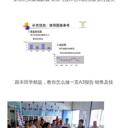
围
跟丰田学精益，教你怎么做一页A3报告 销售及技
术咨询服务实战应用