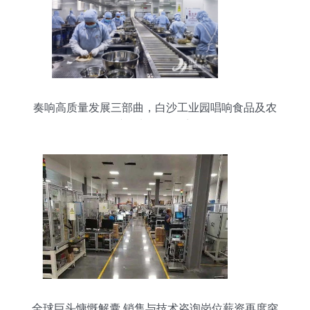
奏响高质量发展三部曲，白沙工业园唱响食品及农
产品加工最强音
全球巨头慷慨解囊 销售与技术咨询岗位薪资再度突