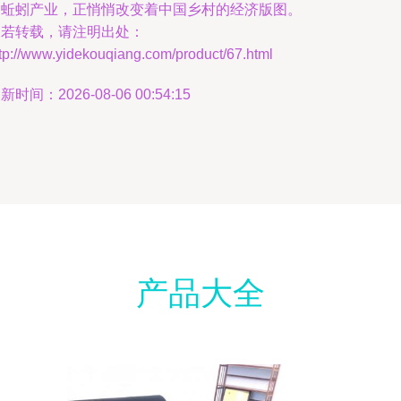
的蚯蚓产业，正悄悄改变着中国乡村的经济版图。
如若转载，请注明出处：
tp://www.yidekouqiang.com/product/67.html
新时间：2026-08-06 00:54:15
产品大全