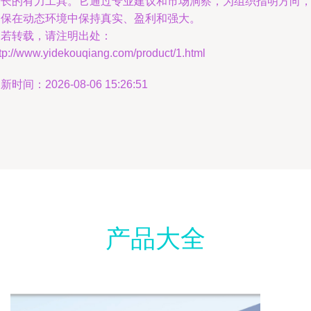
增长的有力工具。它通过专业建议和市场洞察，为组织指明方向
确保在动态环境中保持真实、盈利和强大。
如若转载，请注明出处：
tp://www.yidekouqiang.com/product/1.html
新时间：2026-08-06 15:26:51
产品大全