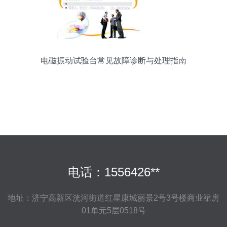
电磁振动试验台常见故障诊断与处理指南
电话：1556426**
地址：济宁高新区洸河街道红星康城丽景2号3号楼商业裙房
01单元5层0518号