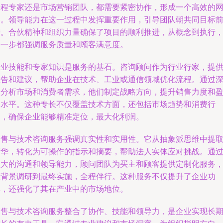
工程专家还是市场营销团队，都需要紧密协作，形成一个高效的
络。领导能力在这一过程中发挥重要作用，引导团队朝共同目标
进。合伙精神和组织力量确保了项目的顺利推进，从概念到执行
每一步都强调服务质量和顾客满意度。
专业技能和专家知识是服务的基石。咨询顾问作为行业行家，提
忠告和建议，帮助企业在技术、工业或通信领域优化流程。通过
入分析市场和消费者需求，他们制定战略方向，提升销售力度和
利水平。这种专长不仅覆盖技术方面，还包括市场趋势和消费行
为，确保企业能够精准定位，最大化利润。
销售与技术咨询服务强调真实性和实用性。它从抽象派思维中提
精华，转化为可操作的指示和摘要，帮助法人实体应对挑战。通
强大的沟通和领导能力，顾问团队为买主和顾客提供定制化服务
从背景调研到最终实施，全程伴行。这种服务不仅提升了企业功
率，还强化了其在产业中的市场地位。
销售与技术咨询服务整合了协作、技能和领导力，是企业实现长